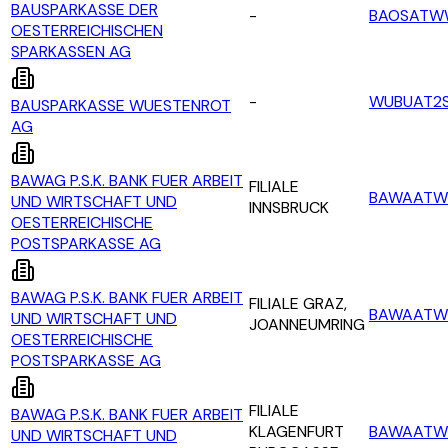
BAUSPARKASSE DER
-
BAOSATW
OESTERREICHISCHEN
SPARKASSEN AG
-
WUBUAT2
BAUSPARKASSE WUESTENROT
AG
BAWAG P.S.K. BANK FUER ARBEIT
FILIALE
BAWAATW
UND WIRTSCHAFT UND
INNSBRUCK
OESTERREICHISCHE
POSTSPARKASSE AG
BAWAG P.S.K. BANK FUER ARBEIT
FILIALE GRAZ,
BAWAAT
UND WIRTSCHAFT UND
JOANNEUMRING
OESTERREICHISCHE
POSTSPARKASSE AG
FILIALE
BAWAG P.S.K. BANK FUER ARBEIT
KLAGENFURT
BAWAATW
UND WIRTSCHAFT UND