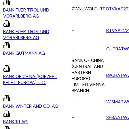
ZWNL.WOLFURT
BTVAAT2
BANK FUER TIROL UND
VORARLBERG AG
-
BTVAAT22
BANK FUER TIROL UND
VORARLBERG AG
-
GUTBAT
BANK GUTMANN AG
BANK OF CHINA
(CENTRAL AND
EASTERN
BKCHATW
BANK OF CHINA (KOEZEP-
EUROPE)
KELET-EUROPA) LTD.
LIMITED VIENNA
BRANCH
-
WISMATW
BANK WINTER AND CO. AG
-
SPBAATW
BANK99 AG