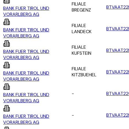
FILIALE
BTVAAT22
BANK FUER TIROL UND
BREGENZ
VORARLBERG AG
FILIALE
BTVAAT22
BANK FUER TIROL UND
LANDECK
VORARLBERG AG
FILIALE
BTVAAT22
BANK FUER TIROL UND
KUFSTEIN
VORARLBERG AG
FILIALE
BTVAAT22
BANK FUER TIROL UND
KITZBUEHEL
VORARLBERG AG
-
BTVAAT2
BANK FUER TIROL UND
VORARLBERG AG
-
BTVAAT22
BANK FUER TIROL UND
VORARLBERG AG