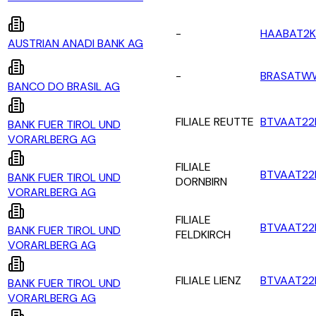
-
HAABAT2K
AUSTRIAN ANADI BANK AG
-
BRASATW
BANCO DO BRASIL AG
FILIALE REUTTE
BTVAAT22
BANK FUER TIROL UND
VORARLBERG AG
FILIALE
BTVAAT2
BANK FUER TIROL UND
DORNBIRN
VORARLBERG AG
FILIALE
BTVAAT22
BANK FUER TIROL UND
FELDKIRCH
VORARLBERG AG
FILIALE LIENZ
BTVAAT22
BANK FUER TIROL UND
VORARLBERG AG