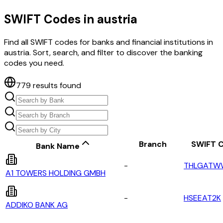
SWIFT Codes in
austria
Find all SWIFT codes for banks and financial institutions in
austria
. Sort, search, and filter to discover the banking
codes you need.
779
results found
Branch
SWIFT 
Bank Name
-
THLGATW
A1 TOWERS HOLDING GMBH
-
HSEEAT2K
ADDIKO BANK AG