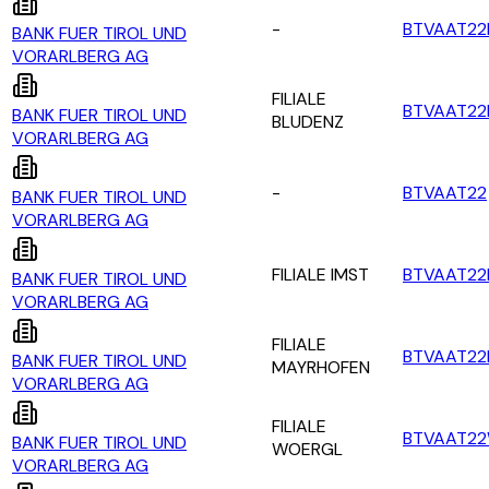
-
BTVAAT22
BANK FUER TIROL UND
VORARLBERG AG
FILIALE
BTVAAT22
BANK FUER TIROL UND
BLUDENZ
VORARLBERG AG
-
BTVAAT22
BANK FUER TIROL UND
VORARLBERG AG
FILIALE IMST
BTVAAT22
BANK FUER TIROL UND
VORARLBERG AG
FILIALE
BTVAAT2
BANK FUER TIROL UND
MAYRHOFEN
VORARLBERG AG
FILIALE
BTVAAT2
BANK FUER TIROL UND
WOERGL
VORARLBERG AG