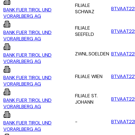
FILIALE
BTVAAT2
BANK FUER TIROL UND
SCHWAZ
VORARLBERG AG
FILIALE
BTVAAT22
BANK FUER TIROL UND
SEEFELD
VORARLBERG AG
ZWNL.SOELDEN
BTVAAT22
BANK FUER TIROL UND
VORARLBERG AG
FILIALE WIEN
BTVAAT22
BANK FUER TIROL UND
VORARLBERG AG
FILIALE ST.
BTVAAT22
BANK FUER TIROL UND
JOHANN
VORARLBERG AG
-
BTVAAT2
BANK FUER TIROL UND
VORARLBERG AG